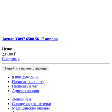
Jaguar 33097 6500 56 17 оправа
Цена:
23 100 ₽
В корзину
Перейти к началу страницы
8 800 250-59-59
Написать на почту
Написать в чат
Адреса салонов
Женщинам
Солнцезащитные очки
Медицинские оправы