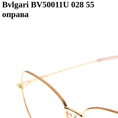
Bvlgari BV50011U 028 55
оправа