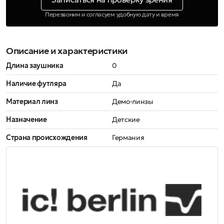
Перезвоним и согласуем удобную дату и время
Описание и характеристики
Длина заушника
0
Наличие футляра
Да
Материал линз
Демо-линзы
Назначение
Детские
Страна происхождения
Германия