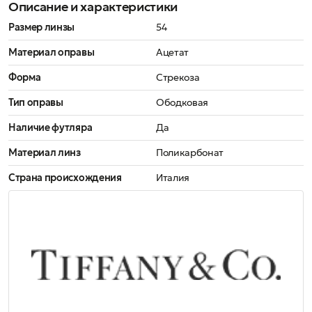
Описание и характеристики
Размер линзы
54
Материал оправы
Ацетат
Форма
Стрекоза
Тип оправы
Ободковая
Наличие футляра
Да
Материал линз
Поликарбонат
Страна происхождения
Италия