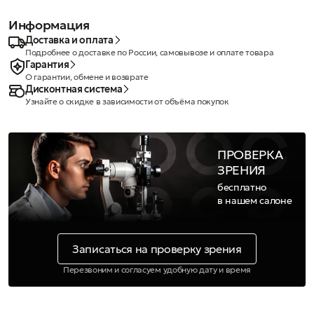
Информация
Доставка и оплата
Подробнее о доставке по России, самовывозе и оплате товара
Гарантия
О гарантии, обмене и возврате
Дисконтная система
Узнайте о скидке в зависимости от объёма покупок
ПРОВЕРКА
ЗРЕНИЯ
бесплатно
в нашем салоне
Записаться на проверку зрения
Перезвоним и согласуем удобную дату и время