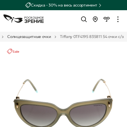
Скидка - 30% на весь ассортимент
Солнцезащитные очки
Tiffany 0TF4195 835811 54 очки с/з
Sale