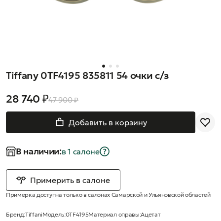
Tiffany 0TF4195 835811 54 очки с/з
28 740 ₽
47 900 ₽
Добавить в корзину
В наличии:
в 1 салонe
Примерить в салоне
Примерка доступна только в салонах Самарской и Ульяновской областей
Бренд:
Tiffani
Модель:
0TF4195
Материал оправы:
Ацетат