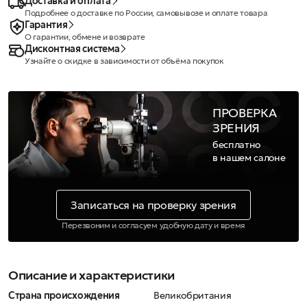
Доставка и оплата
Подробнее о доставке по России, самовывозе и оплате товара
Гарантия
О гарантии, обмене и возврате
Дисконтная система
Узнайте о скидке в зависимости от объёма покупок
ПРОВЕРКА
ЗРЕНИЯ
бесплатно
в нашем салоне
Записаться на проверку зрения
Перезвоним и согласуем удобную дату и время
Описание и характеристики
Страна происхождения
Великобритания