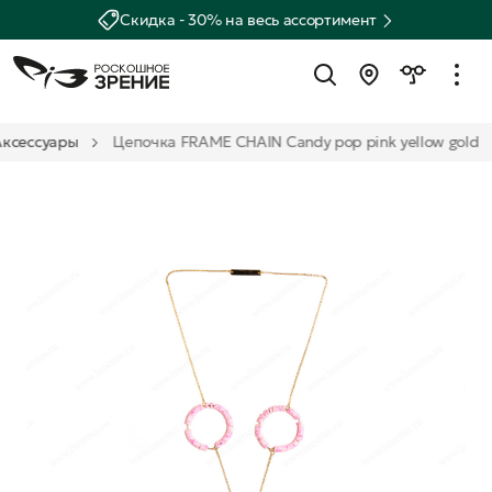
Скидка - 30% на весь ассортимент
Аксессуары
Цепочка FRAME CHAIN Candy pop pink yellow gold