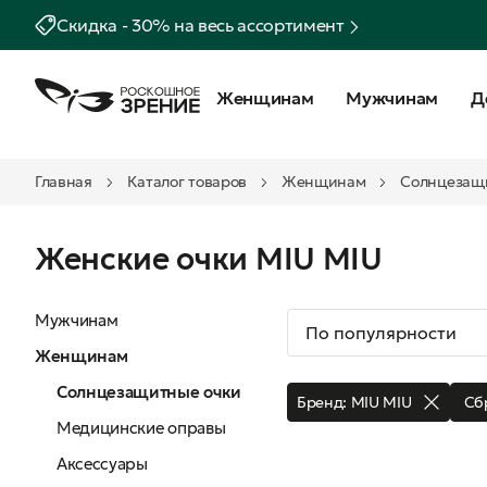
Скидка - 30% на весь ассортимент
Женщинам
Мужчинам
Д
Главная
Каталог товаров
Женщинам
Солнцезащ
Женские очки MIU MIU
Мужчинам
Женщинам
Солнцезащитные очки
Бренд:
MIU MIU
Сб
Медицинские оправы
Аксессуары