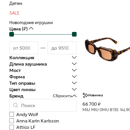
Детям
SALE
Новогодние игрушки
Цена (₽)
Коллекция
Длина заушника
Мост
Форма
Тип оправы
Цвет линзы
Бренд
Новинка
Сбросить
66 700 ₽
Andy Wolf
Anna Karin Karlsson
Attico LF