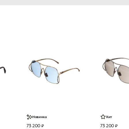
Новинка
Хит
73 200 ₽
73 200 ₽