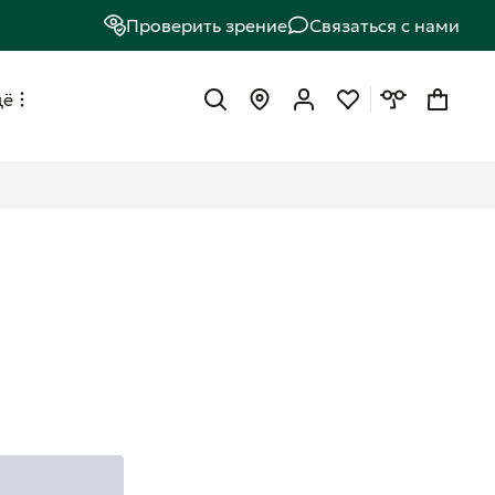
Проверить зрение
Связаться с нами
щё